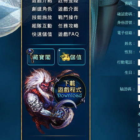
密碼：
確認密碼：
身份證號：
電子信箱：
姓名：
性別：
行動電話：
生日：
驗證碼 ：