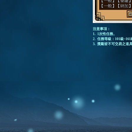
注意事項：
1. 1次性任務。
2. 任務等級：101級~16
3. 獎勵皆不可交易之道